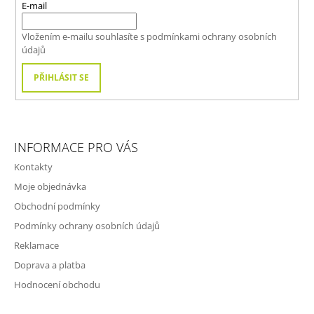
T
E-mail
Í
Vložením e-mailu souhlasíte s
podmínkami ochrany osobních
údajů
PŘIHLÁSIT SE
INFORMACE PRO VÁS
Kontakty
Moje objednávka
Obchodní podmínky
Podmínky ochrany osobních údajů
Reklamace
Doprava a platba
Hodnocení obchodu