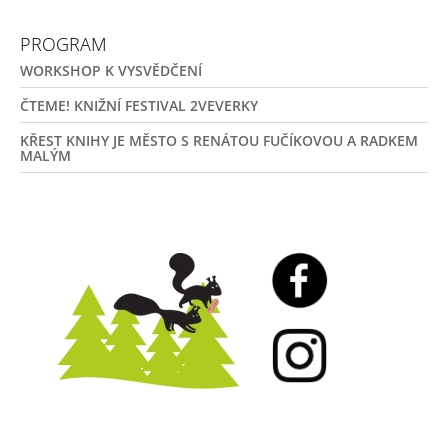
PROGRAM
WORKSHOP K VYSVĚDČENÍ
ČTEME! KNIŽNÍ FESTIVAL 2VEVERKY
KŘEST KNIHY JE MĚSTO S RENÁTOU FUČÍKOVOU A RADKEM
MALÝM