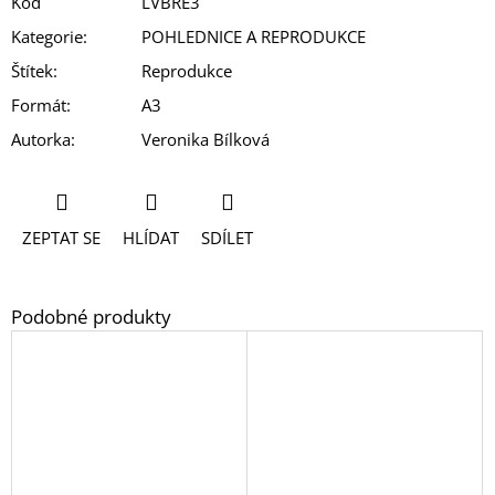
Kód
LVBRE3
Kategorie
:
POHLEDNICE A REPRODUKCE
Štítek
:
Reprodukce
Formát
:
A3
Autorka
:
Veronika Bílková
ZEPTAT SE
HLÍDAT
SDÍLET