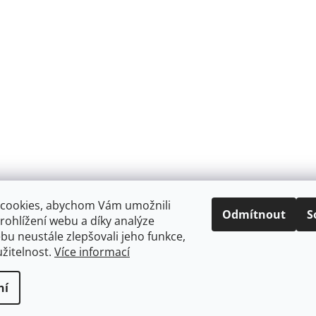
cookies, abychom Vám umožnili
Odmítnout
S
ohlížení webu a díky analýze
u neustále zlepšovali jeho funkce,
žitelnost.
Více informací
ní