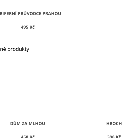
RIFERNÍ PRŮVODCE PRAHOU
495 Kč
DŮM ZA MLHOU
HROCH
458 Kč
398 Kč