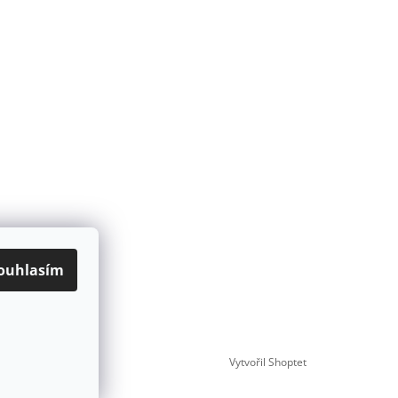
ouhlasím
Vytvořil Shoptet