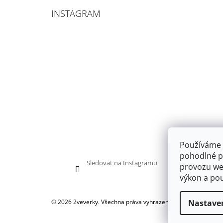
INSTAGRAM
Používáme 
pohodlné pr
Sledovat na Instagramu
provozu web
výkon a pou
Nastave
© 2026 2veverky. Všechna práva vyhrazena.