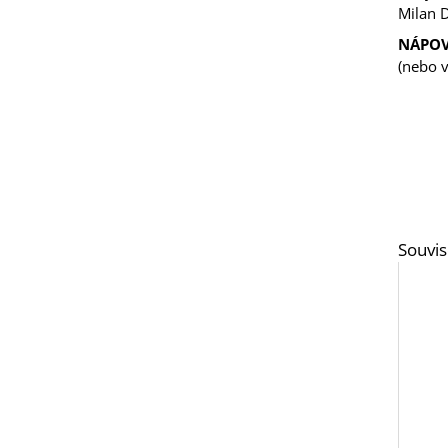
Milan D
NÁPOV
(nebo 