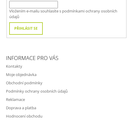
Ý
P
Í
I
Vložením e-mailu souhlasíte s
podmínkami ochrany osobních
S
údajů
U
PŘIHLÁSIT SE
INFORMACE PRO VÁS
Kontakty
Moje objednávka
Obchodní podmínky
Podmínky ochrany osobních údajů
Reklamace
Doprava a platba
Hodnocení obchodu