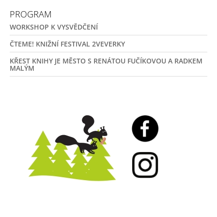
PROGRAM
WORKSHOP K VYSVĚDČENÍ
ČTEME! KNIŽNÍ FESTIVAL 2VEVERKY
KŘEST KNIHY JE MĚSTO S RENÁTOU FUČÍKOVOU A RADKEM
MALÝM