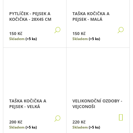
PYTLÍČEK - PEJSEK A
TAŠKA KOČIČKA A
KOČIČKA - 28X45 CM
PEJSEK - MALÁ
DETAIL
DE
150 Kč
150 Kč
Skladem
(>5 ks)
Skladem
(>5 ks)
TAŠKA KOČIČKA A
VELIKONOČNÍ OZDOBY -
PEJSEK - VELKÁ
VEJCONOŠI
DO
DETAIL
KO
200 Kč
220 Kč
Skladem
(>5 ks)
Skladem
(>5 ks)