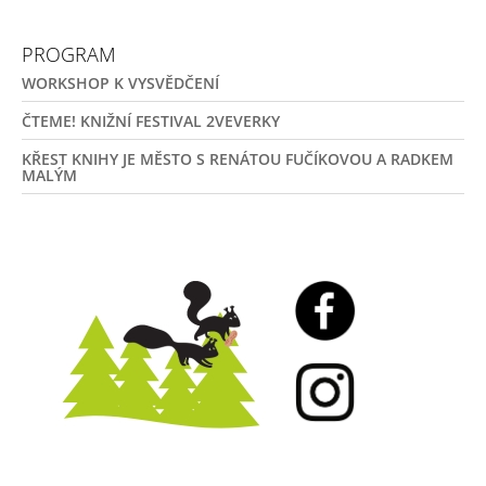
PROGRAM
WORKSHOP K VYSVĚDČENÍ
ČTEME! KNIŽNÍ FESTIVAL 2VEVERKY
KŘEST KNIHY JE MĚSTO S RENÁTOU FUČÍKOVOU A RADKEM
MALÝM